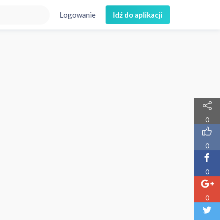
Logowanie
Idź do aplikacji
0
0
0
0