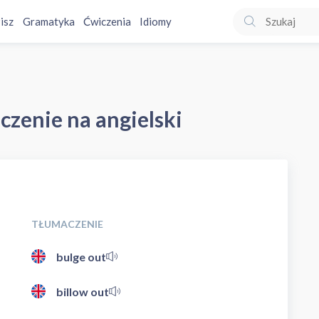
isz
Gramatyka
Ćwiczenia
Idiomy
czenie na angielski
TŁUMACZENIE
bulge out
billow out