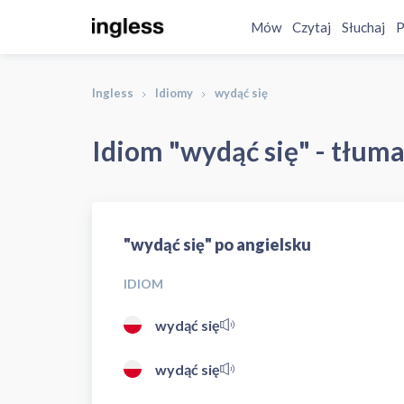
Mów
Czytaj
Słuchaj
P
Ingless
Idiomy
wydąć się
Idiom "wydąć się" - tłuma
"wydąć się" po angielsku
IDIOM
wydąć się
wydąć się