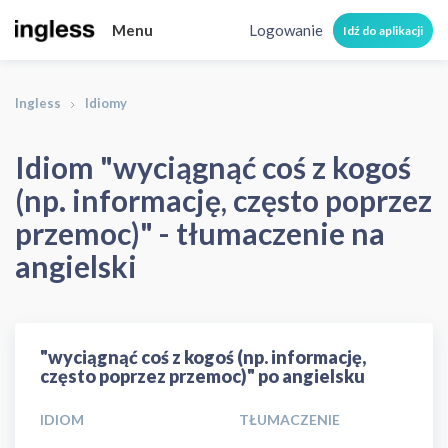
Menu
Logowanie
Idź do aplikacji
Ingless
Idiomy
wyciągnąć coś z kogoś (np. informację, często 
Idiom "wyciągnąć coś z kogoś
(np. informację, często poprzez
przemoc)" - tłumaczenie na
angielski
"wyciągnąć coś z kogoś (np. informację,
często poprzez przemoc)" po angielsku
IDIOM
TŁUMACZENIE