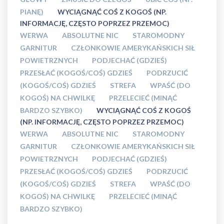
PIANĘ)
WYCIĄGNĄĆ COŚ Z KOGOŚ (NP.
INFORMACJĘ, CZĘSTO POPRZEZ PRZEMOC)
WERWA
ABSOLUTNE NIC
STAROMODNY
GARNITUR
CZŁONKOWIE AMERYKAŃSKICH SIŁ
POWIETRZNYCH
PODJECHAĆ (GDZIEŚ)
PRZESŁAĆ (KOGOŚ/COŚ) GDZIEŚ
PODRZUCIĆ
(KOGOŚ/COŚ) GDZIEŚ
STREFA
WPAŚĆ (DO
KOGOŚ) NA CHWILKĘ
PRZELECIEĆ (MINĄĆ
BARDZO SZYBKO)
WYCIĄGNĄĆ COŚ Z KOGOŚ
(NP. INFORMACJĘ, CZĘSTO POPRZEZ PRZEMOC)
WERWA
ABSOLUTNE NIC
STAROMODNY
GARNITUR
CZŁONKOWIE AMERYKAŃSKICH SIŁ
POWIETRZNYCH
PODJECHAĆ (GDZIEŚ)
PRZESŁAĆ (KOGOŚ/COŚ) GDZIEŚ
PODRZUCIĆ
(KOGOŚ/COŚ) GDZIEŚ
STREFA
WPAŚĆ (DO
KOGOŚ) NA CHWILKĘ
PRZELECIEĆ (MINĄĆ
BARDZO SZYBKO)