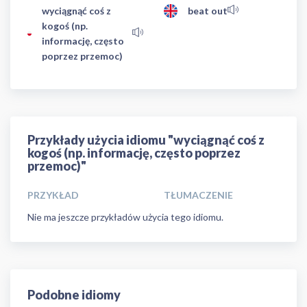
wyciągnąć coś z
beat out
kogoś (np.
informację, często
poprzez przemoc)
Przykłady użycia idiomu "wyciągnąć coś z
kogoś (np. informację, często poprzez
przemoc)"
PRZYKŁAD
TŁUMACZENIE
Nie ma jeszcze przykładów użycia tego idiomu.
Podobne idiomy