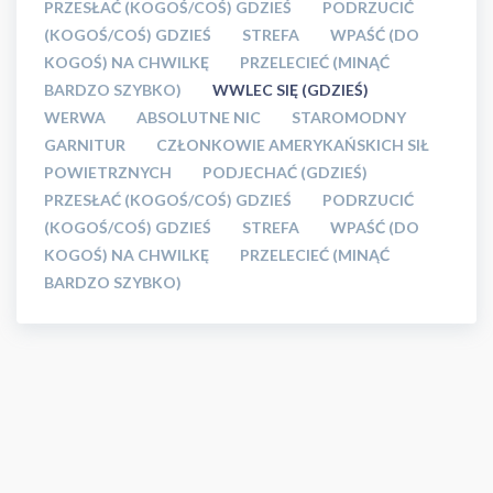
PRZESŁAĆ (KOGOŚ/COŚ) GDZIEŚ
PODRZUCIĆ
(KOGOŚ/COŚ) GDZIEŚ
STREFA
WPAŚĆ (DO
KOGOŚ) NA CHWILKĘ
PRZELECIEĆ (MINĄĆ
BARDZO SZYBKO)
WWLEC SIĘ (GDZIEŚ)
WERWA
ABSOLUTNE NIC
STAROMODNY
GARNITUR
CZŁONKOWIE AMERYKAŃSKICH SIŁ
POWIETRZNYCH
PODJECHAĆ (GDZIEŚ)
PRZESŁAĆ (KOGOŚ/COŚ) GDZIEŚ
PODRZUCIĆ
(KOGOŚ/COŚ) GDZIEŚ
STREFA
WPAŚĆ (DO
KOGOŚ) NA CHWILKĘ
PRZELECIEĆ (MINĄĆ
BARDZO SZYBKO)