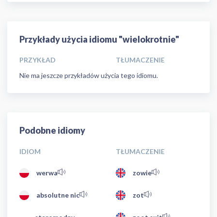
Przykłady użycia idiomu "wielokrotnie"
PRZYKŁAD
TŁUMACZENIE
Nie ma jeszcze przykładów użycia tego idiomu.
Podobne idiomy
IDIOM
TŁUMACZENIE
werwa
zowie
absolutne nic
zot