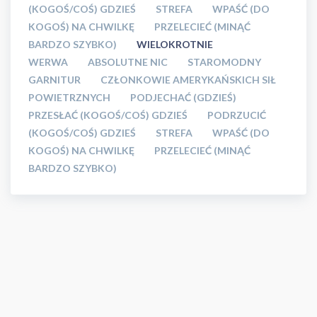
(KOGOŚ/COŚ) GDZIEŚ
STREFA
WPAŚĆ (DO
KOGOŚ) NA CHWILKĘ
PRZELECIEĆ (MINĄĆ
BARDZO SZYBKO)
WIELOKROTNIE
WERWA
ABSOLUTNE NIC
STAROMODNY
GARNITUR
CZŁONKOWIE AMERYKAŃSKICH SIŁ
POWIETRZNYCH
PODJECHAĆ (GDZIEŚ)
PRZESŁAĆ (KOGOŚ/COŚ) GDZIEŚ
PODRZUCIĆ
(KOGOŚ/COŚ) GDZIEŚ
STREFA
WPAŚĆ (DO
KOGOŚ) NA CHWILKĘ
PRZELECIEĆ (MINĄĆ
BARDZO SZYBKO)