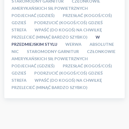
STAROMODNY GARNITUR
CZŁONKOWIE
AMERYKAŃSKICH SIŁ POWIETRZNYCH
PODJECHAĆ (GDZIEŚ)
PRZESŁAĆ (KOGOŚ/COŚ)
GDZIEŚ
PODRZUCIĆ (KOGOŚ/COŚ) GDZIEŚ
STREFA
WPAŚĆ (DO KOGOŚ) NA CHWILKĘ
PRZELECIEĆ (MINĄĆ BARDZO SZYBKO)
W
PRZEDMIEJSKIM STYLU
WERWA
ABSOLUTNE
NIC
STAROMODNY GARNITUR
CZŁONKOWIE
AMERYKAŃSKICH SIŁ POWIETRZNYCH
PODJECHAĆ (GDZIEŚ)
PRZESŁAĆ (KOGOŚ/COŚ)
GDZIEŚ
PODRZUCIĆ (KOGOŚ/COŚ) GDZIEŚ
STREFA
WPAŚĆ (DO KOGOŚ) NA CHWILKĘ
PRZELECIEĆ (MINĄĆ BARDZO SZYBKO)