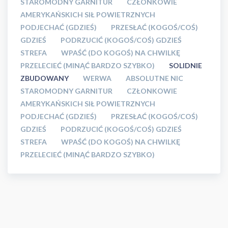
STAROMODNY GARNITUR
CZŁONKOWIE
AMERYKAŃSKICH SIŁ POWIETRZNYCH
PODJECHAĆ (GDZIEŚ)
PRZESŁAĆ (KOGOŚ/COŚ)
GDZIEŚ
PODRZUCIĆ (KOGOŚ/COŚ) GDZIEŚ
STREFA
WPAŚĆ (DO KOGOŚ) NA CHWILKĘ
PRZELECIEĆ (MINĄĆ BARDZO SZYBKO)
SOLIDNIE
ZBUDOWANY
WERWA
ABSOLUTNE NIC
STAROMODNY GARNITUR
CZŁONKOWIE
AMERYKAŃSKICH SIŁ POWIETRZNYCH
PODJECHAĆ (GDZIEŚ)
PRZESŁAĆ (KOGOŚ/COŚ)
GDZIEŚ
PODRZUCIĆ (KOGOŚ/COŚ) GDZIEŚ
STREFA
WPAŚĆ (DO KOGOŚ) NA CHWILKĘ
PRZELECIEĆ (MINĄĆ BARDZO SZYBKO)