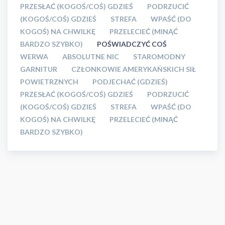
PRZESŁAĆ (KOGOŚ/COŚ) GDZIEŚ
PODRZUCIĆ
(KOGOŚ/COŚ) GDZIEŚ
STREFA
WPAŚĆ (DO
KOGOŚ) NA CHWILKĘ
PRZELECIEĆ (MINĄĆ
BARDZO SZYBKO)
POŚWIADCZYĆ COŚ
WERWA
ABSOLUTNE NIC
STAROMODNY
GARNITUR
CZŁONKOWIE AMERYKAŃSKICH SIŁ
POWIETRZNYCH
PODJECHAĆ (GDZIEŚ)
PRZESŁAĆ (KOGOŚ/COŚ) GDZIEŚ
PODRZUCIĆ
(KOGOŚ/COŚ) GDZIEŚ
STREFA
WPAŚĆ (DO
KOGOŚ) NA CHWILKĘ
PRZELECIEĆ (MINĄĆ
BARDZO SZYBKO)