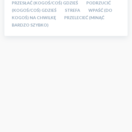
PRZESŁAĆ (KOGOŚ/COŚ) GDZIEŚ
PODRZUCIĆ
(KOGOŚ/COŚ) GDZIEŚ
STREFA
WPAŚĆ (DO
KOGOŚ) NA CHWILKĘ
PRZELECIEĆ (MINĄĆ
BARDZO SZYBKO)