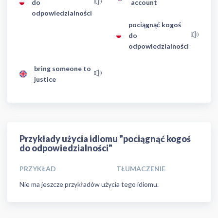
do
account
odpowiedzialności
pociągnąć kogoś
do
odpowiedzialności
bring someone to
justice
Przykłady użycia idiomu "pociągnąć kogoś
do odpowiedzialności"
PRZYKŁAD
TŁUMACZENIE
Nie ma jeszcze przykładów użycia tego idiomu.