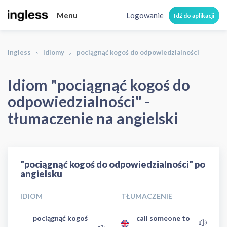
Menu
Logowanie
Idź do aplikacji
Ingless
Idiomy
pociągnąć kogoś do odpowiedzialności
Idiom "pociągnąć kogoś do
odpowiedzialności" -
tłumaczenie na angielski
"pociągnąć kogoś do odpowiedzialności" po
angielsku
IDIOM
TŁUMACZENIE
pociągnąć kogoś
call someone to