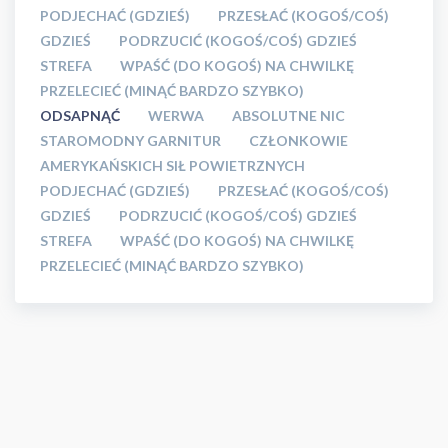
PODJECHAĆ (GDZIEŚ)
PRZESŁAĆ (KOGOŚ/COŚ)
GDZIEŚ
PODRZUCIĆ (KOGOŚ/COŚ) GDZIEŚ
STREFA
WPAŚĆ (DO KOGOŚ) NA CHWILKĘ
PRZELECIEĆ (MINĄĆ BARDZO SZYBKO)
ODSAPNĄĆ
WERWA
ABSOLUTNE NIC
STAROMODNY GARNITUR
CZŁONKOWIE
AMERYKAŃSKICH SIŁ POWIETRZNYCH
PODJECHAĆ (GDZIEŚ)
PRZESŁAĆ (KOGOŚ/COŚ)
GDZIEŚ
PODRZUCIĆ (KOGOŚ/COŚ) GDZIEŚ
STREFA
WPAŚĆ (DO KOGOŚ) NA CHWILKĘ
PRZELECIEĆ (MINĄĆ BARDZO SZYBKO)