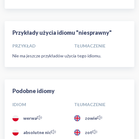
Przykłady użycia idiomu "niesprawny"
PRZYKŁAD
TŁUMACZENIE
Nie ma jeszcze przykładów użycia tego idiomu.
Podobne idiomy
IDIOM
TŁUMACZENIE
werwa
zowie
absolutne nic
zot