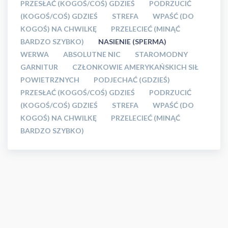
PRZESŁAĆ (KOGOŚ/COŚ) GDZIEŚ
PODRZUCIĆ
(KOGOŚ/COŚ) GDZIEŚ
STREFA
WPAŚĆ (DO
KOGOŚ) NA CHWILKĘ
PRZELECIEĆ (MINĄĆ
BARDZO SZYBKO)
NASIENIE (SPERMA)
WERWA
ABSOLUTNE NIC
STAROMODNY
GARNITUR
CZŁONKOWIE AMERYKAŃSKICH SIŁ
POWIETRZNYCH
PODJECHAĆ (GDZIEŚ)
PRZESŁAĆ (KOGOŚ/COŚ) GDZIEŚ
PODRZUCIĆ
(KOGOŚ/COŚ) GDZIEŚ
STREFA
WPAŚĆ (DO
KOGOŚ) NA CHWILKĘ
PRZELECIEĆ (MINĄĆ
BARDZO SZYBKO)