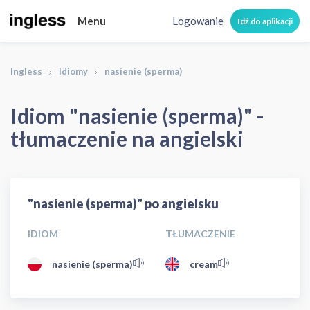
Menu
Logowanie
Idź do aplikacji
Ingless
Idiomy
nasienie (sperma)
Idiom "nasienie (sperma)" -
tłumaczenie na angielski
"nasienie (sperma)" po angielsku
IDIOM
TŁUMACZENIE
nasienie (sperma)
cream