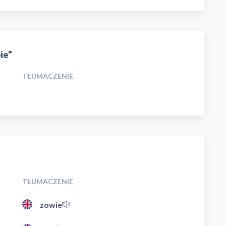
ie"
TŁUMACZENIE
TŁUMACZENIE
zowie