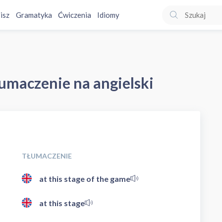
isz
Gramatyka
Ćwiczenia
Idiomy
łumaczenie na angielski
TŁUMACZENIE
at this stage of the game
at this stage