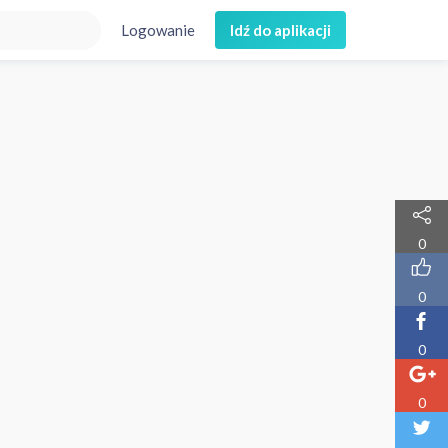
Logowanie
Idź do aplikacji
0
0
0
0