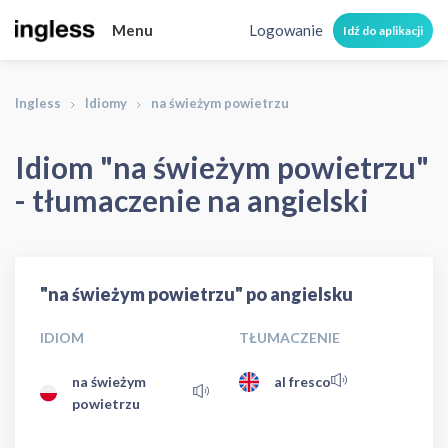
Menu
Logowanie
Idź do aplikacji
Ingless
Idiomy
na świeżym powietrzu
Idiom "na świeżym powietrzu"
- tłumaczenie na angielski
"na świeżym powietrzu" po angielsku
IDIOM
TŁUMACZENIE
na świeżym
al fresco
powietrzu