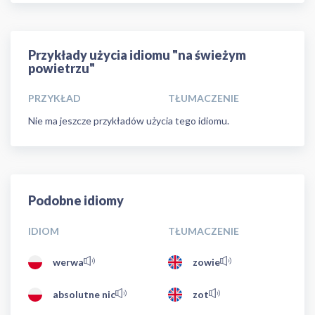
Przykłady użycia idiomu "na świeżym
powietrzu"
PRZYKŁAD
TŁUMACZENIE
Nie ma jeszcze przykładów użycia tego idiomu.
Podobne idiomy
IDIOM
TŁUMACZENIE
werwa
zowie
absolutne nic
zot