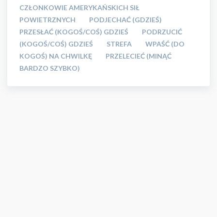
CZŁONKOWIE AMERYKAŃSKICH SIŁ
POWIETRZNYCH
PODJECHAĆ (GDZIEŚ)
PRZESŁAĆ (KOGOŚ/COŚ) GDZIEŚ
PODRZUCIĆ
(KOGOŚ/COŚ) GDZIEŚ
STREFA
WPAŚĆ (DO
KOGOŚ) NA CHWILKĘ
PRZELECIEĆ (MINĄĆ
BARDZO SZYBKO)