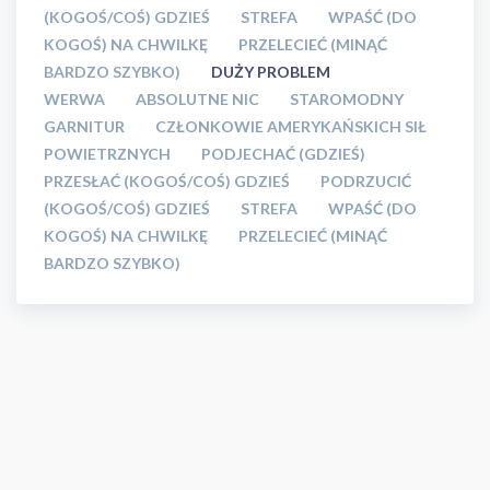
(KOGOŚ/COŚ) GDZIEŚ
STREFA
WPAŚĆ (DO
KOGOŚ) NA CHWILKĘ
PRZELECIEĆ (MINĄĆ
BARDZO SZYBKO)
DUŻY PROBLEM
WERWA
ABSOLUTNE NIC
STAROMODNY
GARNITUR
CZŁONKOWIE AMERYKAŃSKICH SIŁ
POWIETRZNYCH
PODJECHAĆ (GDZIEŚ)
PRZESŁAĆ (KOGOŚ/COŚ) GDZIEŚ
PODRZUCIĆ
(KOGOŚ/COŚ) GDZIEŚ
STREFA
WPAŚĆ (DO
KOGOŚ) NA CHWILKĘ
PRZELECIEĆ (MINĄĆ
BARDZO SZYBKO)