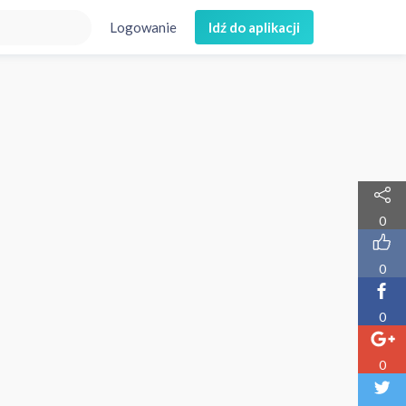
Logowanie
Idź do aplikacji
0
0
0
0