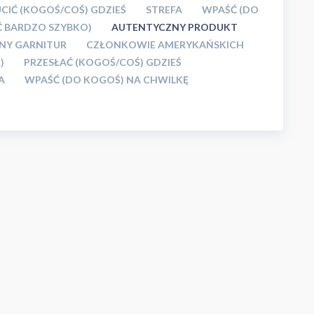
CIĆ (KOGOŚ/COŚ) GDZIEŚ
STREFA
WPAŚĆ (DO
Ć BARDZO SZYBKO)
AUTENTYCZNY PRODUKT
Y GARNITUR
CZŁONKOWIE AMERYKAŃSKICH
)
PRZESŁAĆ (KOGOŚ/COŚ) GDZIEŚ
A
WPAŚĆ (DO KOGOŚ) NA CHWILKĘ