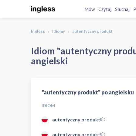
Mów
Czytaj
Słuchaj
P
Ingless
Idiomy
autentyczny produkt
Idiom "autentyczny produ
angielski
"autentyczny produkt" po angielsku
IDIOM
autentyczny produkt
autentyczny produkt