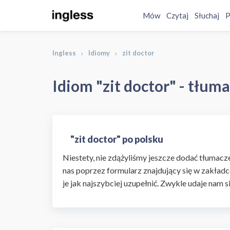
Mów
Czytaj
Słuchaj
P
Ingless
Idiomy
zit doctor
Idiom "zit doctor" - tłum
"zit doctor" po polsku
Niestety, nie zdążyliśmy jeszcze dodać tłumaczen
nas poprzez formularz znajdujący się w zakładc
je jak najszybciej uzupełnić. Zwykle udaje nam s