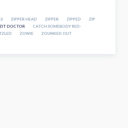
LS
ZIPPER HEAD
ZIPPER
ZIPPED
ZIP
ZIT DOCTOR
CATCH SOMEBODY RED-
ZZLED
ZOWIE
ZOUNKED OUT