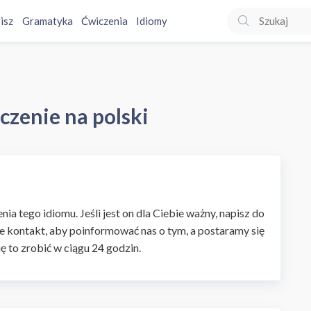
isz
Gramatyka
Ćwiczenia
Idiomy
aczenie na polski
ia tego idiomu. Jeśli jest on dla Ciebie ważny, napisz do
e kontakt, aby poinformować nas o tym, a postaramy się
ię to zrobić w ciągu 24 godzin.