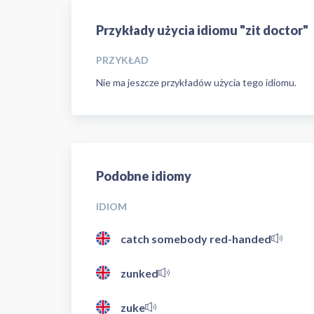
Przykłady użycia idiomu "zit doctor"
PRZYKŁAD
Nie ma jeszcze przykładów użycia tego idiomu.
Podobne idiomy
IDIOM
catch somebody red-handed
zunked
zuke