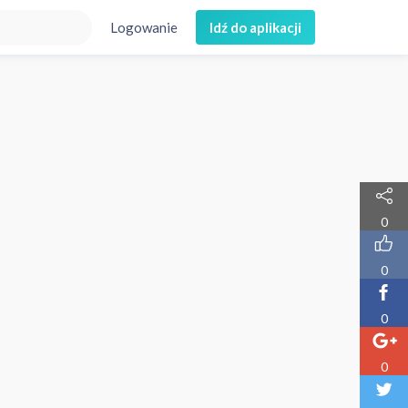
Logowanie
Idź do aplikacji
0
0
0
0