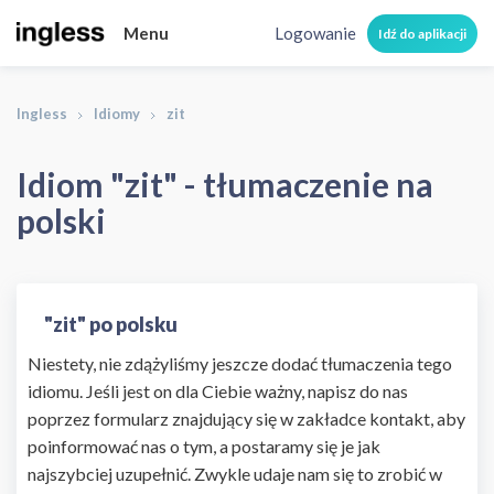
Menu
Logowanie
Idź do aplikacji
Ingless
Idiomy
zit
Idiom "zit" - tłumaczenie na
polski
"zit" po polsku
Niestety, nie zdążyliśmy jeszcze dodać tłumaczenia tego
idiomu. Jeśli jest on dla Ciebie ważny, napisz do nas
poprzez formularz znajdujący się w zakładce kontakt, aby
poinformować nas o tym, a postaramy się je jak
najszybciej uzupełnić. Zwykle udaje nam się to zrobić w