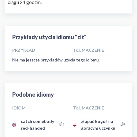
ciągu 24 godzin.
Przykłady użycia idiomu "zit"
PRZYKŁAD
TŁUMACZENIE
Nie ma jeszcze przykładów użycia tego idiomu.
Podobne idiomy
IDIOM
TŁUMACZENIE
catch somebody
złapać kogoś na
red-handed
gorącym uczynku