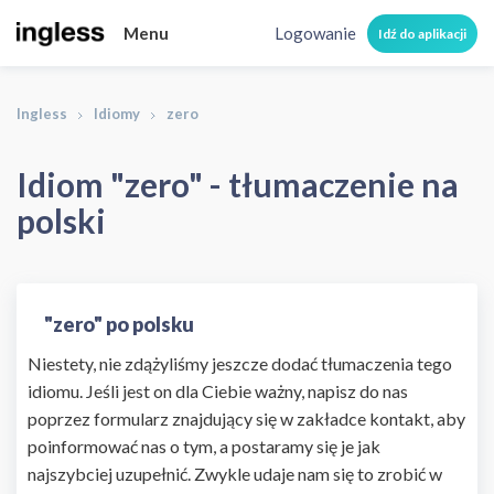
Menu
Logowanie
Idź do aplikacji
Ingless
Idiomy
zero
Idiom "zero" - tłumaczenie na
polski
"zero" po polsku
Niestety, nie zdążyliśmy jeszcze dodać tłumaczenia tego
idiomu. Jeśli jest on dla Ciebie ważny, napisz do nas
poprzez formularz znajdujący się w zakładce kontakt, aby
poinformować nas o tym, a postaramy się je jak
najszybciej uzupełnić. Zwykle udaje nam się to zrobić w