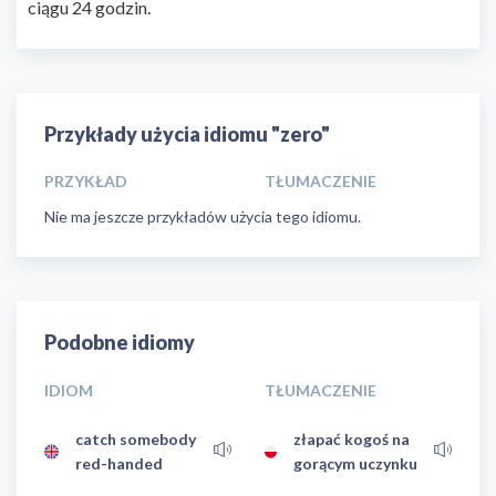
ciągu 24 godzin.
Przykłady użycia idiomu "zero"
PRZYKŁAD
TŁUMACZENIE
Nie ma jeszcze przykładów użycia tego idiomu.
Podobne idiomy
IDIOM
TŁUMACZENIE
catch somebody
złapać kogoś na
red-handed
gorącym uczynku