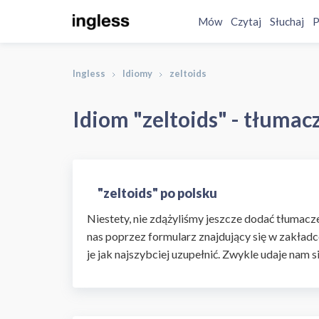
Mów
Czytaj
Słuchaj
P
Ingless
Idiomy
zeltoids
Idiom "zeltoids" - tłumac
"zeltoids" po polsku
Niestety, nie zdążyliśmy jeszcze dodać tłumaczen
nas poprzez formularz znajdujący się w zakładc
je jak najszybciej uzupełnić. Zwykle udaje nam s