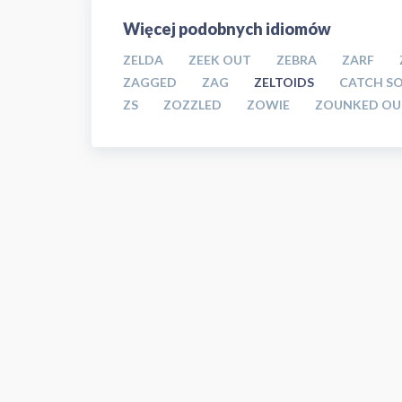
Więcej podobnych idiomów
ZELDA
ZEEK OUT
ZEBRA
ZARF
ZAGGED
ZAG
ZELTOIDS
CATCH S
ZS
ZOZZLED
ZOWIE
ZOUNKED OU