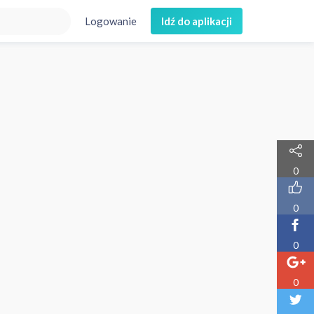
Logowanie
Idź do aplikacji
0
0
0
0