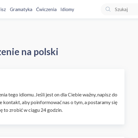
isz
Gramatyka
Ćwiczenia
Idiomy
zenie na polski
ia tego idiomu. Jeśli jest on dla Ciebie ważny, napisz do
e kontakt, aby poinformować nas o tym, a postaramy się
ię to zrobić w ciągu 24 godzin.