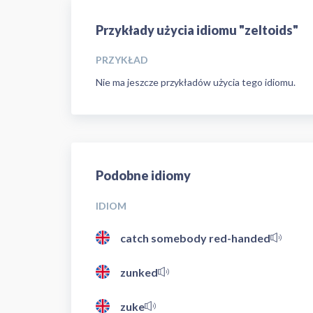
Przykłady użycia idiomu "zeltoids"
PRZYKŁAD
Nie ma jeszcze przykładów użycia tego idiomu.
Podobne idiomy
IDIOM
catch somebody red-handed
zunked
zuke