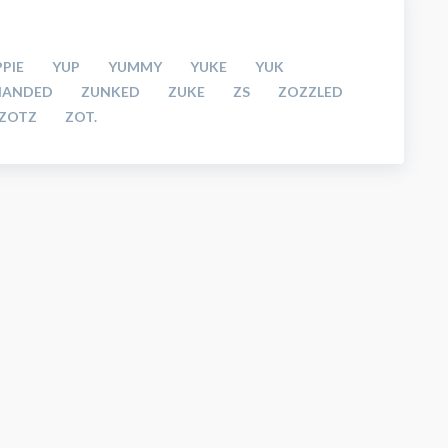
PIE
YUP
YUMMY
YUKE
YUK
HANDED
ZUNKED
ZUKE
ZS
ZOZZLED
ZOTZ
ZOT.