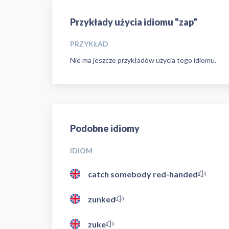
Przykłady użycia idiomu "zap"
PRZYKŁAD
Nie ma jeszcze przykładów użycia tego idiomu.
Podobne idiomy
IDIOM
catch somebody red-handed
zunked
zuke