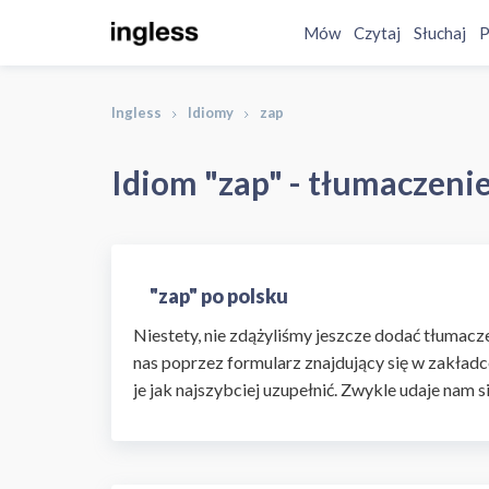
Mów
Czytaj
Słuchaj
P
Ingless
Idiomy
zap
Idiom "zap" - tłumaczenie
"zap" po polsku
Niestety, nie zdążyliśmy jeszcze dodać tłumaczen
nas poprzez formularz znajdujący się w zakładc
je jak najszybciej uzupełnić. Zwykle udaje nam s