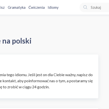
isz
Gramatyka
Ćwiczenia
Idiomy
 na polski
ia tego idiomu. Jeśli jest on dla Ciebie ważny, napisz do
e kontakt, aby poinformować nas o tym, a postaramy się
ię to zrobić w ciągu 24 godzin.