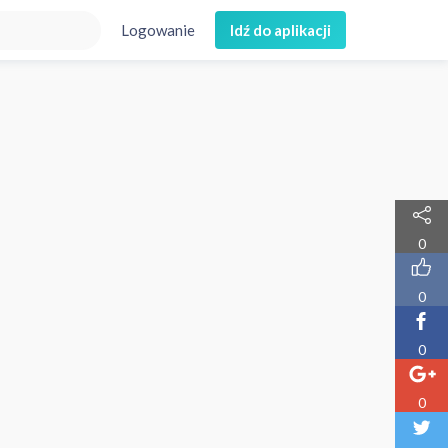
Logowanie
Idź do aplikacji
0
0
0
0