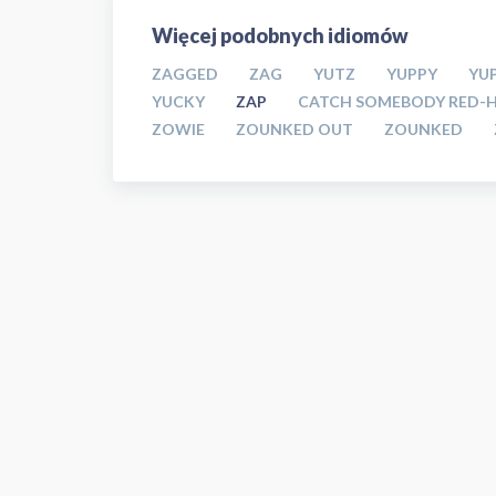
Więcej podobnych idiomów
ZAGGED
ZAG
YUTZ
YUPPY
YUP
YUCKY
ZAP
CATCH SOMEBODY RED-
ZOWIE
ZOUNKED OUT
ZOUNKED