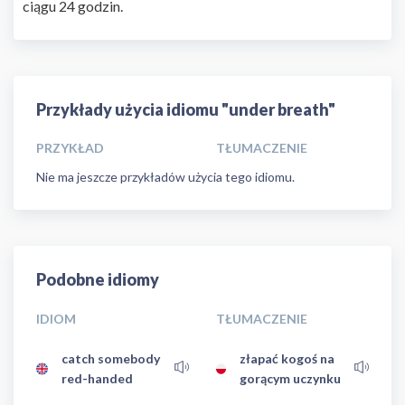
ciągu 24 godzin.
Przykłady użycia idiomu "under breath"
PRZYKŁAD
TŁUMACZENIE
Nie ma jeszcze przykładów użycia tego idiomu.
Podobne idiomy
IDIOM
TŁUMACZENIE
catch somebody
złapać kogoś na
red-handed
gorącym uczynku