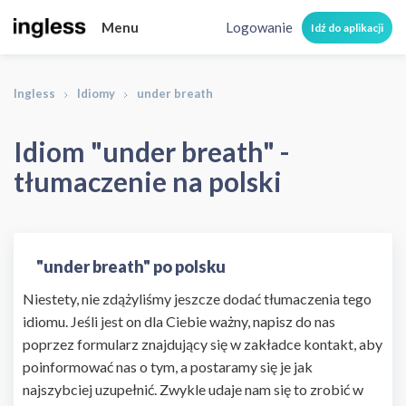
Menu
Logowanie
Idź do aplikacji
Ingless
Idiomy
under breath
Idiom "under breath" -
tłumaczenie na polski
"under breath" po polsku
Niestety, nie zdążyliśmy jeszcze dodać tłumaczenia tego
idiomu. Jeśli jest on dla Ciebie ważny, napisz do nas
poprzez formularz znajdujący się w zakładce kontakt, aby
poinformować nas o tym, a postaramy się je jak
najszybciej uzupełnić. Zwykle udaje nam się to zrobić w