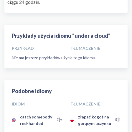
ciągu 24 godzin.
Przykłady użycia idiomu "under a cloud"
PRZYKŁAD
TŁUMACZENIE
Nie ma jeszcze przykładów użycia tego idiomu.
Podobne idiomy
IDIOM
TŁUMACZENIE
catch somebody
złapać kogoś na
red-handed
gorącym uczynku