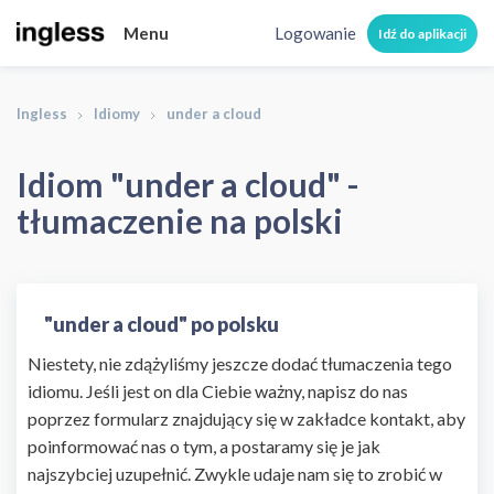
Menu
Logowanie
Idź do aplikacji
Ingless
Idiomy
under a cloud
Idiom "under a cloud" -
tłumaczenie na polski
"under a cloud" po polsku
Niestety, nie zdążyliśmy jeszcze dodać tłumaczenia tego
idiomu. Jeśli jest on dla Ciebie ważny, napisz do nas
poprzez formularz znajdujący się w zakładce kontakt, aby
poinformować nas o tym, a postaramy się je jak
najszybciej uzupełnić. Zwykle udaje nam się to zrobić w