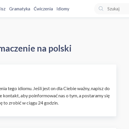
isz
Gramatyka
Ćwiczenia
Idiomy
maczenie na polski
ia tego idiomu. Jeśli jest on dla Ciebie ważny, napisz do
e kontakt, aby poinformować nas o tym, a postaramy się
ię to zrobić w ciągu 24 godzin.