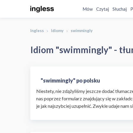
Mów
Czytaj
Słuchaj
P
Ingless
Idiomy
swimmingly
Idiom "swimmingly" - tłu
"swimmingly" po polsku
Niestety, nie zdążyliśmy jeszcze dodać tłumaczen
nas poprzez formularz znajdujący się w zakładc
je jak najszybciej uzupełnić. Zwykle udaje nam s