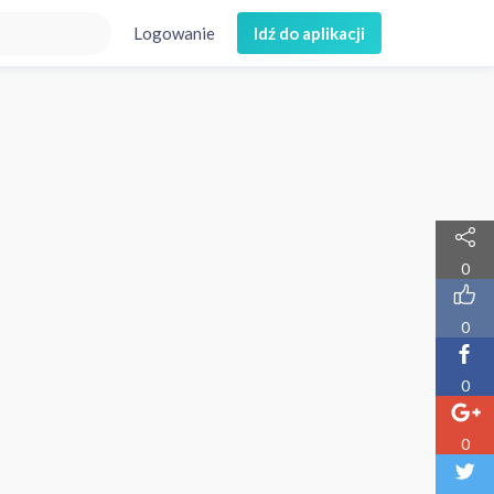
Logowanie
Idź do aplikacji
0
0
0
0