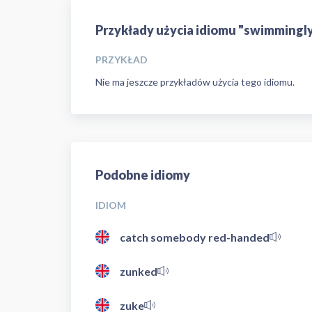
Przykłady użycia idiomu "swimmingl
PRZYKŁAD
Nie ma jeszcze przykładów użycia tego idiomu.
Podobne idiomy
IDIOM
catch somebody red-handed
zunked
zuke