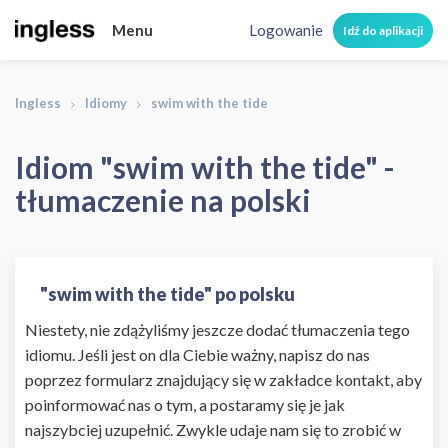
Menu
Logowanie
Idź do aplikacji
Ingless
Idiomy
swim with the tide
Idiom "swim with the tide" -
tłumaczenie na polski
"swim with the tide" po polsku
Niestety, nie zdążyliśmy jeszcze dodać tłumaczenia tego
idiomu. Jeśli jest on dla Ciebie ważny, napisz do nas
poprzez formularz znajdujący się w zakładce kontakt, aby
poinformować nas o tym, a postaramy się je jak
najszybciej uzupełnić. Zwykle udaje nam się to zrobić w