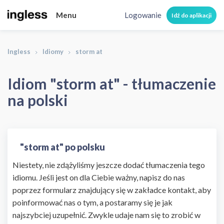
Menu
Logowanie
Idź do aplikacji
Ingless
Idiomy
storm at
Idiom "storm at" - tłumaczenie
na polski
"storm at" po polsku
Niestety, nie zdążyliśmy jeszcze dodać tłumaczenia tego
idiomu. Jeśli jest on dla Ciebie ważny, napisz do nas
poprzez formularz znajdujący się w zakładce kontakt, aby
poinformować nas o tym, a postaramy się je jak
najszybciej uzupełnić. Zwykle udaje nam się to zrobić w