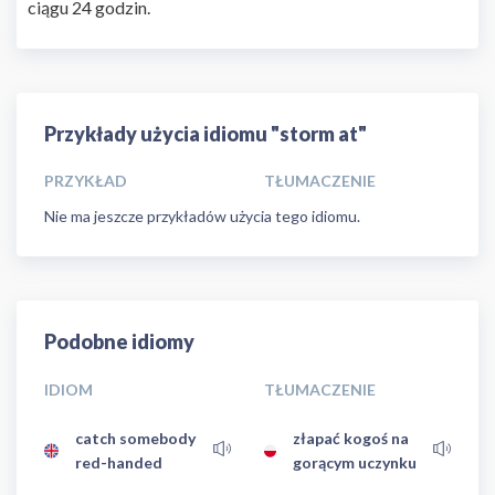
ciągu 24 godzin.
Przykłady użycia idiomu "storm at"
PRZYKŁAD
TŁUMACZENIE
Nie ma jeszcze przykładów użycia tego idiomu.
Podobne idiomy
IDIOM
TŁUMACZENIE
catch somebody
złapać kogoś na
red-handed
gorącym uczynku