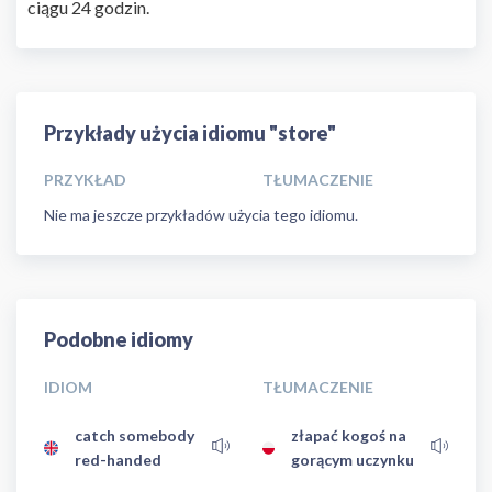
ciągu 24 godzin.
Przykłady użycia idiomu "store"
PRZYKŁAD
TŁUMACZENIE
Nie ma jeszcze przykładów użycia tego idiomu.
Podobne idiomy
IDIOM
TŁUMACZENIE
catch somebody
złapać kogoś na
red-handed
gorącym uczynku