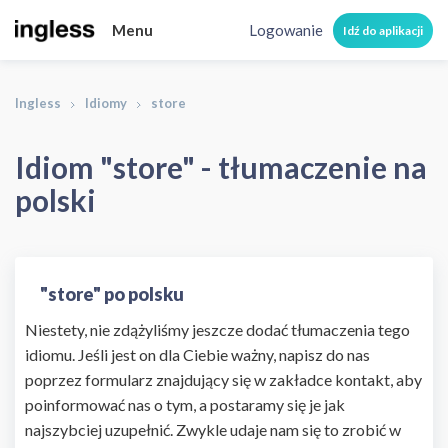
Menu
Logowanie
Idź do aplikacji
Ingless
Idiomy
store
Idiom "store" - tłumaczenie na
polski
"store" po polsku
Niestety, nie zdążyliśmy jeszcze dodać tłumaczenia tego
idiomu. Jeśli jest on dla Ciebie ważny, napisz do nas
poprzez formularz znajdujący się w zakładce kontakt, aby
poinformować nas o tym, a postaramy się je jak
najszybciej uzupełnić. Zwykle udaje nam się to zrobić w