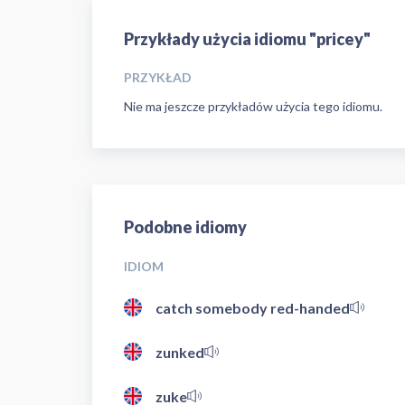
Przykłady użycia idiomu "pricey"
PRZYKŁAD
Nie ma jeszcze przykładów użycia tego idiomu.
Podobne idiomy
IDIOM
catch somebody red-handed
zunked
zuke