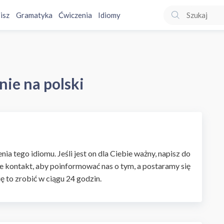
isz
Gramatyka
Ćwiczenia
Idiomy
nie na polski
ia tego idiomu. Jeśli jest on dla Ciebie ważny, napisz do
e kontakt, aby poinformować nas o tym, a postaramy się
ię to zrobić w ciągu 24 godzin.