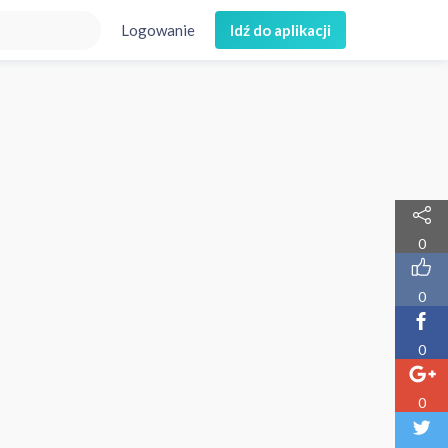
Logowanie
Idź do aplikacji
0
0
0
0