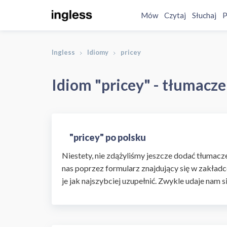
Mów
Czytaj
Słuchaj
P
Ingless
Idiomy
pricey
Idiom "pricey" - tłumacze
"pricey" po polsku
Niestety, nie zdążyliśmy jeszcze dodać tłumaczen
nas poprzez formularz znajdujący się w zakładc
je jak najszybciej uzupełnić. Zwykle udaje nam s