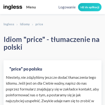
Menu
Logowanie
Idź do aplikacji
Ingless
Idiomy
price
Idiom "price" - tłumaczenie na
polski
"price" po polsku
Niestety, nie zdążyliśmy jeszcze dodać tłumaczenia tego
idiomu. Jeśli jest on dla Ciebie ważny, napisz do nas
poprzez formularz znajdujący się w zakładce kontakt, aby
poinformować nas o tym, a postaramy się je jak
najszybciej uzupełnić. Zwykle udaje nam się to zrobić w