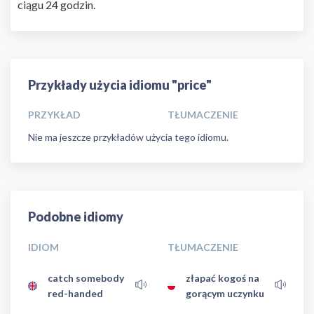
ciągu 24 godzin.
Przykłady użycia idiomu "price"
PRZYKŁAD
TŁUMACZENIE
Nie ma jeszcze przykładów użycia tego idiomu.
Podobne idiomy
IDIOM
TŁUMACZENIE
catch somebody
złapać kogoś na
red-handed
gorącym uczynku