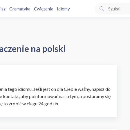
isz
Gramatyka
Ćwiczenia
Idiomy
aczenie na polski
ia tego idiomu. Jeśli jest on dla Ciebie ważny, napisz do
e kontakt, aby poinformować nas o tym, a postaramy się
ię to zrobić w ciągu 24 godzin.