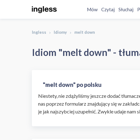
Mów
Czytaj
Słuchaj
P
Ingless
Idiomy
melt down
Idiom "melt down" - tłum
"melt down" po polsku
Niestety, nie zdążyliśmy jeszcze dodać tłumaczen
nas poprzez formularz znajdujący się w zakładc
je jak najszybciej uzupełnić. Zwykle udaje nam s