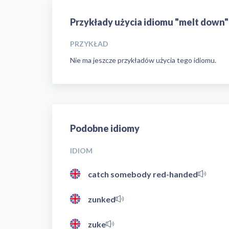
Przykłady użycia idiomu "melt down"
PRZYKŁAD
Nie ma jeszcze przykładów użycia tego idiomu.
Podobne idiomy
IDIOM
catch somebody red-handed
zunked
zuke