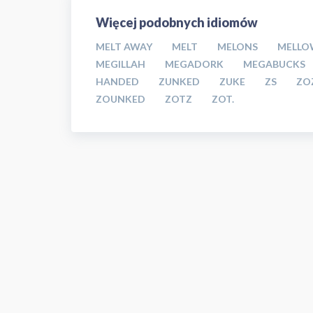
Więcej podobnych idiomów
MELT AWAY
MELT
MELONS
MELLO
MEGILLAH
MEGADORK
MEGABUCKS
HANDED
ZUNKED
ZUKE
ZS
ZO
ZOUNKED
ZOTZ
ZOT.