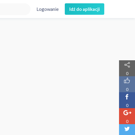
Logowanie
Idź do aplikacji
0
0
0
0