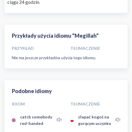
ciągu 24 godzin.
Przykłady użycia idiomu "Megillah"
PRZYKŁAD
TŁUMACZENIE
Nie ma jeszcze przykładów użycia tego idiomu.
Podobne idiomy
IDIOM
TŁUMACZENIE
catch somebody
złapać kogoś na
red-handed
gorącym uczynku