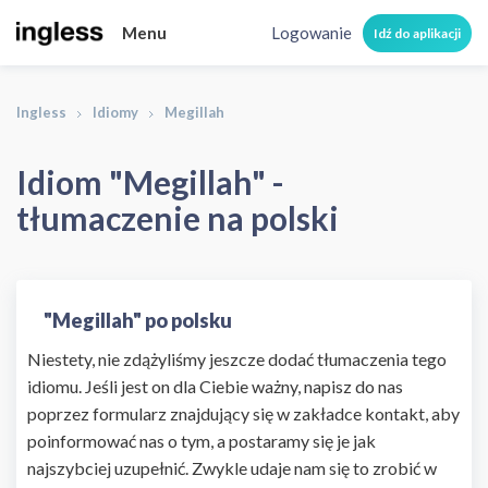
Menu
Logowanie
Idź do aplikacji
Ingless
Idiomy
Megillah
Idiom "Megillah" -
tłumaczenie na polski
"Megillah" po polsku
Niestety, nie zdążyliśmy jeszcze dodać tłumaczenia tego
idiomu. Jeśli jest on dla Ciebie ważny, napisz do nas
poprzez formularz znajdujący się w zakładce kontakt, aby
poinformować nas o tym, a postaramy się je jak
najszybciej uzupełnić. Zwykle udaje nam się to zrobić w