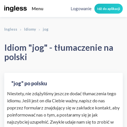
Menu
Logowanie
Idź do aplikacji
Ingless
Idiomy
jog
Idiom "jog" - tłumaczenie na
polski
"jog" po polsku
Niestety, nie zdążyliśmy jeszcze dodać tłumaczenia tego
idiomu. Jeśli jest on dla Ciebie ważny, napisz do nas
poprzez formularz znajdujący się w zakładce kontakt, aby
poinformować nas o tym, a postaramy się je jak
najszybciej uzupełnić. Zwykle udaje nam się to zrobić w