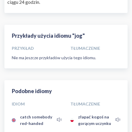
ciągu 24 godzin.
Przykłady użycia idiomu "jog"
PRZYKŁAD
TŁUMACZENIE
Nie ma jeszcze przykładów użycia tego idiomu.
Podobne idiomy
IDIOM
TŁUMACZENIE
catch somebody
złapać kogoś na
red-handed
gorącym uczynku