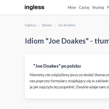
Mów
Czytaj
Słuchaj
P
Ingless
Idiomy
Joe Doakes
Idiom "Joe Doakes" - tłu
"Joe Doakes" po polsku
Niestety, nie zdążyliśmy jeszcze dodać tłumaczen
nas poprzez formularz znajdujący się w zakładc
je jak najszybciej uzupełnić. Zwykle udaje nam s