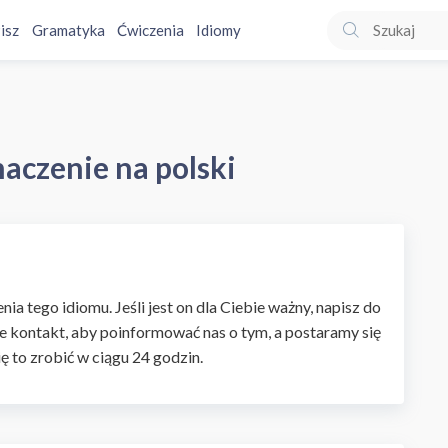
isz
Gramatyka
Ćwiczenia
Idiomy
maczenie na polski
ia tego idiomu. Jeśli jest on dla Ciebie ważny, napisz do
e kontakt, aby poinformować nas o tym, a postaramy się
ię to zrobić w ciągu 24 godzin.