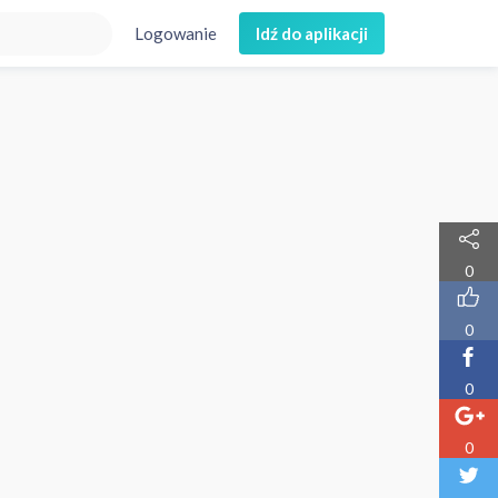
Logowanie
Idź do aplikacji
0
0
0
0