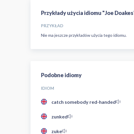
Przykłady użycia idiomu "Joe Doakes
PRZYKŁAD
Nie ma jeszcze przykładów użycia tego idiomu.
Podobne idiomy
IDIOM
catch somebody red-handed
zunked
zuke