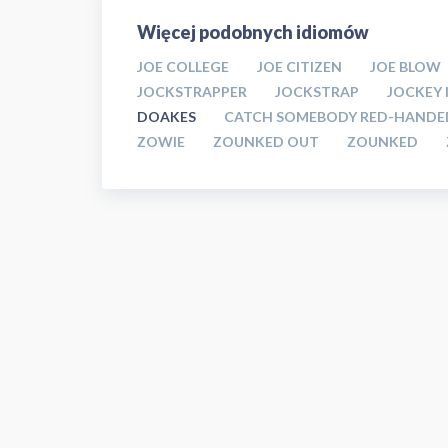
Więcej podobnych idiomów
JOE COLLEGE
JOE CITIZEN
JOE BLOW
JOCKSTRAPPER
JOCKSTRAP
JOCKEY 
DOAKES
CATCH SOMEBODY RED-HANDE
ZOWIE
ZOUNKED OUT
ZOUNKED