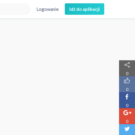
Logowanie
Idź do aplikacji
0
0
0
0