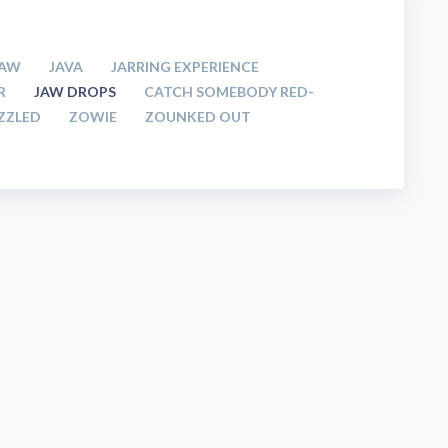
JAW
JAVA
JARRING EXPERIENCE
R
JAW DROPS
CATCH SOMEBODY RED-
ZZLED
ZOWIE
ZOUNKED OUT