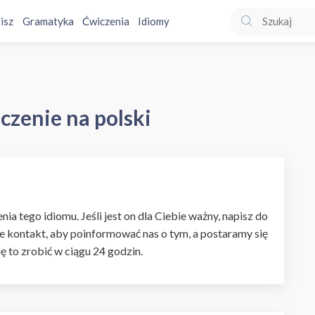
isz
Gramatyka
Ćwiczenia
Idiomy
czenie na polski
ia tego idiomu. Jeśli jest on dla Ciebie ważny, napisz do
e kontakt, aby poinformować nas o tym, a postaramy się
ię to zrobić w ciągu 24 godzin.