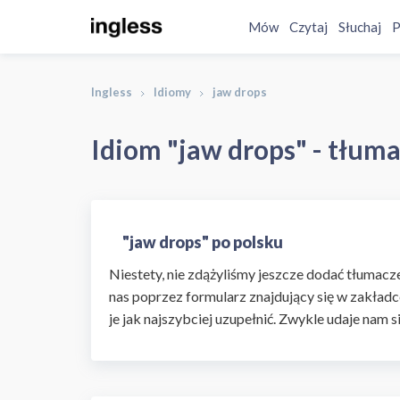
Mów
Czytaj
Słuchaj
P
Ingless
Idiomy
jaw drops
Idiom "jaw drops" - tłuma
"jaw drops" po polsku
Niestety, nie zdążyliśmy jeszcze dodać tłumaczen
nas poprzez formularz znajdujący się w zakładc
je jak najszybciej uzupełnić. Zwykle udaje nam s