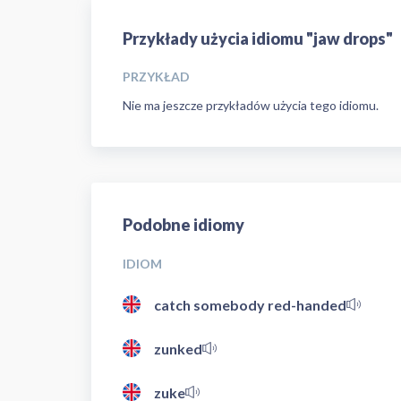
Przykłady użycia idiomu "jaw drops"
PRZYKŁAD
Nie ma jeszcze przykładów użycia tego idiomu.
Podobne idiomy
IDIOM
catch somebody red-handed
zunked
zuke