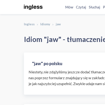
Mów
Czytaj
Słuchaj
P
Ingless
Idiomy
jaw
Idiom "jaw" - tłumaczenie
"jaw" po polsku
Niestety, nie zdążyliśmy jeszcze dodać tłumaczen
nas poprzez formularz znajdujący się w zakładc
je jak najszybciej uzupełnić. Zwykle udaje nam s