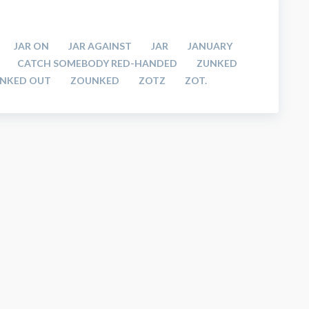
JAR ON
JAR AGAINST
JAR
JANUARY
CATCH SOMEBODY RED-HANDED
ZUNKED
NKED OUT
ZOUNKED
ZOTZ
ZOT.