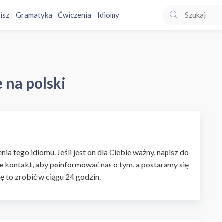
isz
Gramatyka
Ćwiczenia
Idiomy
 na polski
ia tego idiomu. Jeśli jest on dla Ciebie ważny, napisz do
e kontakt, aby poinformować nas o tym, a postaramy się
ię to zrobić w ciągu 24 godzin.