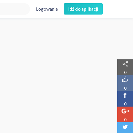
Logowanie
Idź do aplikacji
0
0
0
0