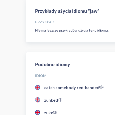
Przykłady użycia idiomu "jaw"
PRZYKŁAD
Nie ma jeszcze przykładów użycia tego idiomu.
Podobne idiomy
IDIOM
catch somebody red-handed
zunked
zuke