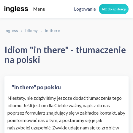
Menu
Logowanie
Idź do aplikacji
Ingless
Idiomy
in there
Idiom "in there" - tłumaczenie
na polski
"in there" po polsku
Niestety, nie zdążyliśmy jeszcze dodać tłumaczenia tego
idiomu. Jeśli jest on dla Ciebie ważny, napisz do nas
poprzez formularz znajdujący się w zakładce kontakt, aby
poinformować nas o tym, a postaramy się je jak
najszybciej uzupełnić. Zwykle udaje nam się to zrobić w