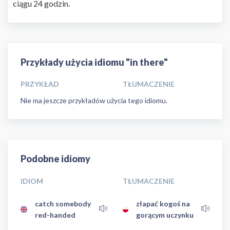
ciągu 24 godzin.
Przykłady użycia idiomu "in there"
PRZYKŁAD
TŁUMACZENIE
Nie ma jeszcze przykładów użycia tego idiomu.
Podobne idiomy
IDIOM
TŁUMACZENIE
catch somebody
złapać kogoś na
red-handed
gorącym uczynku