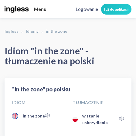
Menu
Logowanie
Idź do aplikacji
Ingless
Idiomy
in the zone
Idiom "in the zone" -
tłumaczenie na polski
"in the zone" po polsku
IDIOM
TŁUMACZENIE
in the zone
w stanie
uskrzydlenia