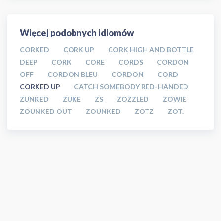
Więcej podobnych idiomów
CORKED
CORK UP
CORK HIGH AND BOTTLE
DEEP
CORK
CORE
CORDS
CORDON
OFF
CORDON BLEU
CORDON
CORD
CORKED UP
CATCH SOMEBODY RED-HANDED
ZUNKED
ZUKE
ZS
ZOZZLED
ZOWIE
ZOUNKED OUT
ZOUNKED
ZOTZ
ZOT.