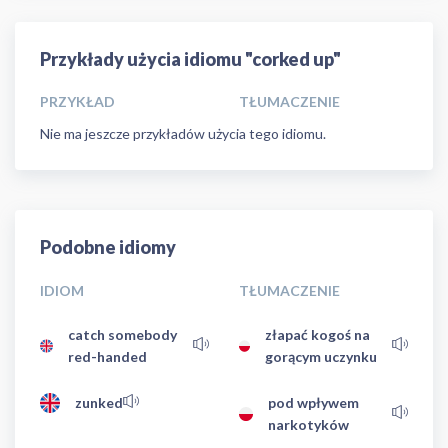
Przykłady użycia idiomu "corked up"
PRZYKŁAD
TŁUMACZENIE
Nie ma jeszcze przykładów użycia tego idiomu.
Podobne idiomy
IDIOM
TŁUMACZENIE
catch somebody
złapać kogoś na
red-handed
gorącym uczynku
zunked
pod wpływem
narkotyków