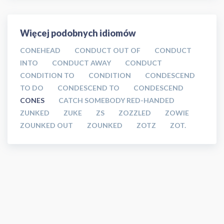
Więcej podobnych idiomów
CONEHEAD
CONDUCT OUT OF
CONDUCT
INTO
CONDUCT AWAY
CONDUCT
CONDITION TO
CONDITION
CONDESCEND
TO DO
CONDESCEND TO
CONDESCEND
CONES
CATCH SOMEBODY RED-HANDED
ZUNKED
ZUKE
ZS
ZOZZLED
ZOWIE
ZOUNKED OUT
ZOUNKED
ZOTZ
ZOT.