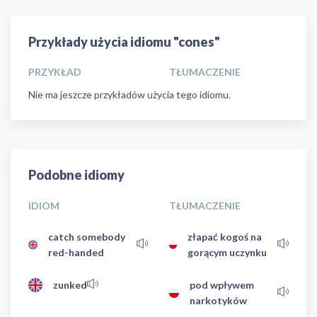
Przykłady użycia idiomu "cones"
PRZYKŁAD
TŁUMACZENIE
Nie ma jeszcze przykładów użycia tego idiomu.
Podobne idiomy
IDIOM
TŁUMACZENIE
catch somebody
złapać kogoś na
red-handed
gorącym uczynku
zunked
pod wpływem
narkotyków