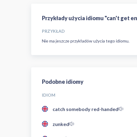
Przykłady użycia idiomu "can't get 
PRZYKŁAD
Nie ma jeszcze przykładów użycia tego idiomu.
Podobne idiomy
IDIOM
catch somebody red-handed
zunked