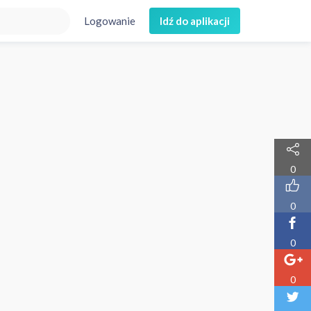
Logowanie
Idź do aplikacji
0
0
0
0