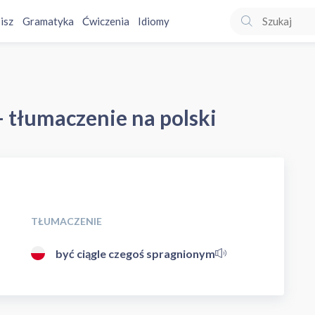
isz
Gramatyka
Ćwiczenia
Idiomy
- tłumaczenie na polski
TŁUMACZENIE
być ciągle czegoś spragnionym