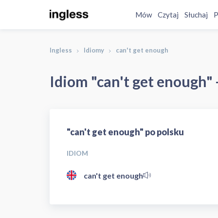
Mów
Czytaj
Słuchaj
P
Ingless
Idiomy
can't get enough
Idiom "can't get enough" 
"can't get enough" po polsku
IDIOM
can't get enough