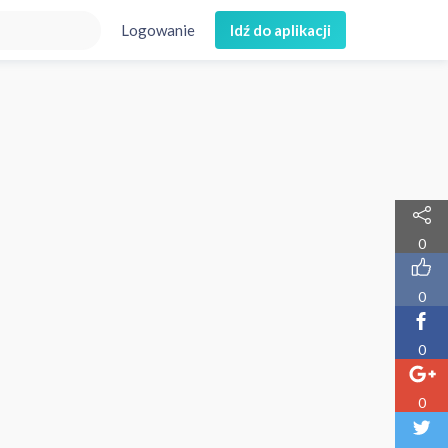
Logowanie
Idź do aplikacji
0
0
0
0