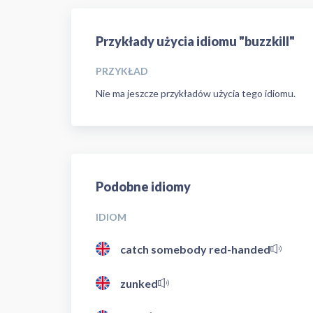
Przykłady użycia idiomu "buzzkill"
PRZYKŁAD
Nie ma jeszcze przykładów użycia tego idiomu.
Podobne idiomy
IDIOM
catch somebody red-handed
zunked