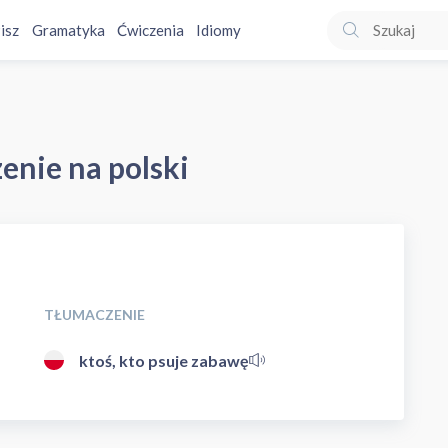
isz
Gramatyka
Ćwiczenia
Idiomy
zenie na polski
TŁUMACZENIE
ktoś, kto psuje zabawę