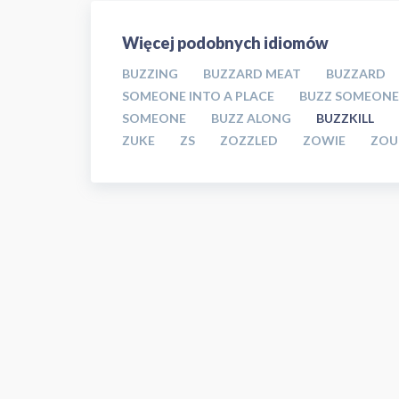
Więcej podobnych idiomów
BUZZING
BUZZARD MEAT
BUZZARD
SOMEONE INTO A PLACE
BUZZ SOMEONE
SOMEONE
BUZZ ALONG
BUZZKILL
ZUKE
ZS
ZOZZLED
ZOWIE
ZOU