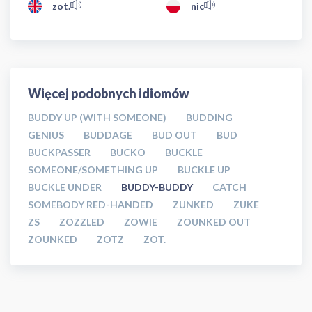
zot.
nic
Więcej podobnych idiomów
BUDDY UP (WITH SOMEONE)
BUDDING
GENIUS
BUDDAGE
BUD OUT
BUD
BUCKPASSER
BUCKO
BUCKLE
SOMEONE/SOMETHING UP
BUCKLE UP
BUCKLE UNDER
BUDDY-BUDDY
CATCH
SOMEBODY RED-HANDED
ZUNKED
ZUKE
ZS
ZOZZLED
ZOWIE
ZOUNKED OUT
ZOUNKED
ZOTZ
ZOT.