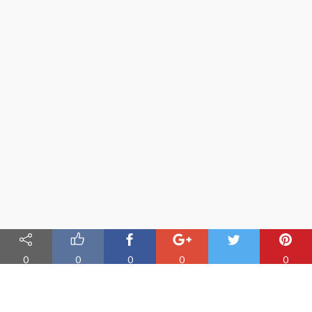
0
0
0
0
0