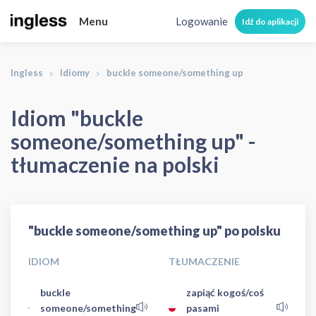
Menu
Logowanie
Idź do aplikacji
Ingless
Idiomy
buckle someone/something up
Idiom "buckle
someone/something up" -
tłumaczenie na polski
"buckle someone/something up" po polsku
IDIOM
TŁUMACZENIE
buckle
zapiąć kogoś/coś
someone/something
pasami