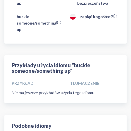
up
bezpieczeństwa
buckle
zapiąć kogoś/coś
someone/something
up
Przykłady użycia idiomu "buckle
someone/something up"
PRZYKŁAD
TŁUMACZENIE
Nie ma jeszcze przykładów użycia tego idiomu.
Podobne idiomy