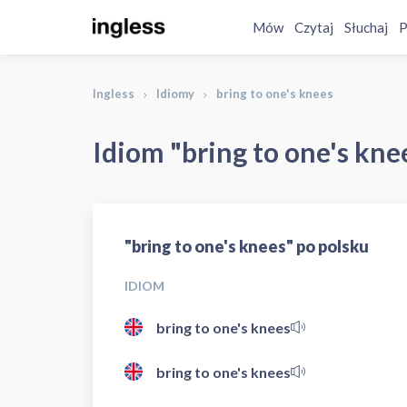
Mów
Czytaj
Słuchaj
P
Ingless
Idiomy
bring to one's knees
Idiom "bring to one's kne
"bring to one's knees" po polsku
IDIOM
bring to one's knees
bring to one's knees