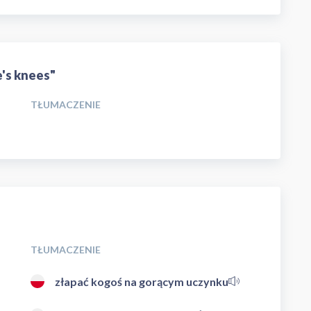
e's knees"
TŁUMACZENIE
TŁUMACZENIE
złapać kogoś na gorącym uczynku