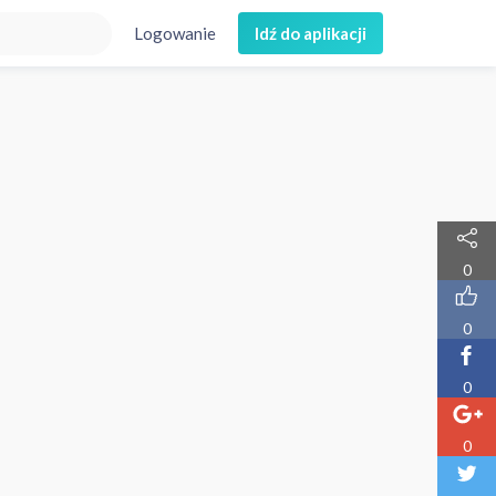
Logowanie
Idź do aplikacji
0
0
0
0