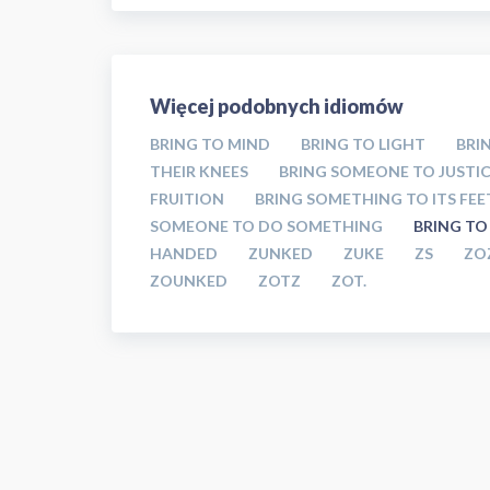
Więcej podobnych idiomów
BRING TO MIND
BRING TO LIGHT
BRIN
THEIR KNEES
BRING SOMEONE TO JUSTI
FRUITION
BRING SOMETHING TO ITS FEE
SOMEONE TO DO SOMETHING
BRING TO
HANDED
ZUNKED
ZUKE
ZS
ZO
ZOUNKED
ZOTZ
ZOT.