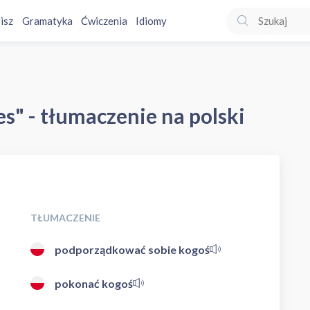
isz
Gramatyka
Ćwiczenia
Idiomy
es" - tłumaczenie na polski
TŁUMACZENIE
podporządkować sobie kogoś
pokonać kogoś