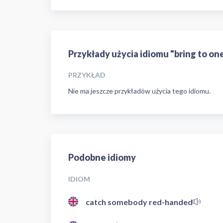
Przykłady użycia idiomu "bring to on
PRZYKŁAD
Nie ma jeszcze przykładów użycia tego idiomu.
Podobne idiomy
IDIOM
catch somebody red-handed