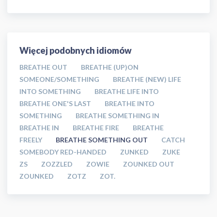
Więcej podobnych idiomów
BREATHE OUT
BREATHE (UP)ON
SOMEONE/SOMETHING
BREATHE (NEW) LIFE
INTO SOMETHING
BREATHE LIFE INTO
BREATHE ONE'S LAST
BREATHE INTO
SOMETHING
BREATHE SOMETHING IN
BREATHE IN
BREATHE FIRE
BREATHE
FREELY
BREATHE SOMETHING OUT
CATCH
SOMEBODY RED-HANDED
ZUNKED
ZUKE
ZS
ZOZZLED
ZOWIE
ZOUNKED OUT
ZOUNKED
ZOTZ
ZOT.