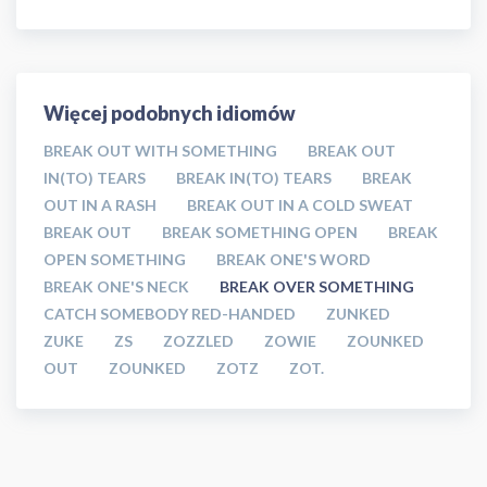
Więcej podobnych idiomów
BREAK OUT WITH SOMETHING
BREAK OUT
IN(TO) TEARS
BREAK IN(TO) TEARS
BREAK
OUT IN A RASH
BREAK OUT IN A COLD SWEAT
BREAK OUT
BREAK SOMETHING OPEN
BREAK
OPEN SOMETHING
BREAK ONE'S WORD
BREAK ONE'S NECK
BREAK OVER SOMETHING
CATCH SOMEBODY RED-HANDED
ZUNKED
ZUKE
ZS
ZOZZLED
ZOWIE
ZOUNKED
OUT
ZOUNKED
ZOTZ
ZOT.