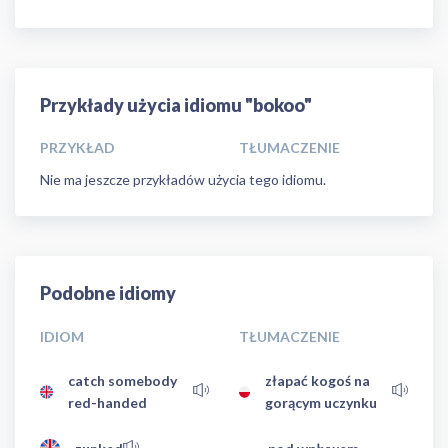
Przykłady użycia idiomu "bokoo"
PRZYKŁAD
TŁUMACZENIE
Nie ma jeszcze przykładów użycia tego idiomu.
Podobne idiomy
IDIOM
TŁUMACZENIE
catch somebody
złapać kogoś na
red-handed
gorącym uczynku