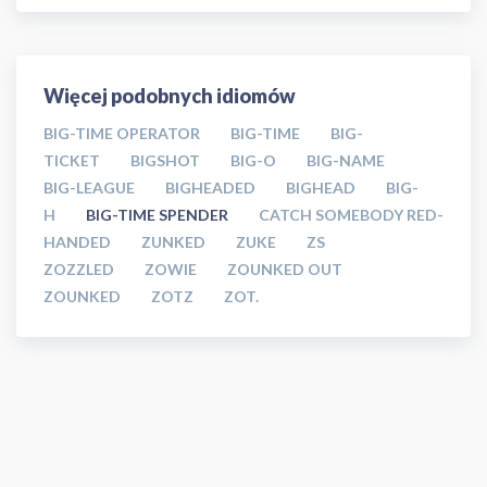
Więcej podobnych idiomów
BIG-TIME OPERATOR
BIG-TIME
BIG-
TICKET
BIGSHOT
BIG-O
BIG-NAME
BIG-LEAGUE
BIGHEADED
BIGHEAD
BIG-
H
BIG-TIME SPENDER
CATCH SOMEBODY RED-
HANDED
ZUNKED
ZUKE
ZS
ZOZZLED
ZOWIE
ZOUNKED OUT
ZOUNKED
ZOTZ
ZOT.