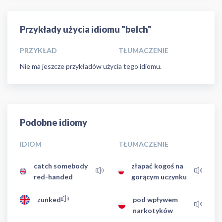
Przykłady użycia idiomu "belch"
PRZYKŁAD
TŁUMACZENIE
Nie ma jeszcze przykładów użycia tego idiomu.
Podobne idiomy
IDIOM
TŁUMACZENIE
catch somebody
złapać kogoś na
red-handed
gorącym uczynku
zunked
pod wpływem
narkotyków