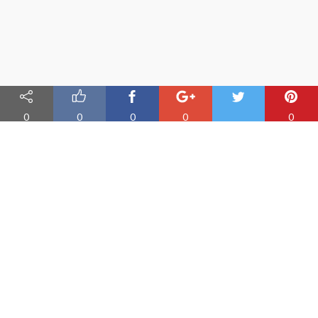
0
0
0
0
0
Nauka angielskiego online
Oferujemy materiały do nauki angielskiego oraz aplikację do
efektywnej nauki słówek