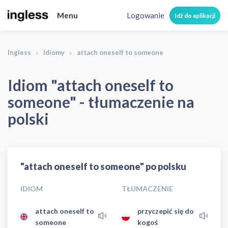
Menu
Logowanie
Idź do aplikacji
Ingless
Idiomy
attach oneself to someone
Idiom "attach oneself to
someone" - tłumaczenie na
polski
"attach oneself to someone" po polsku
IDIOM
TŁUMACZENIE
attach oneself to
przyczepić się do
someone
kogoś